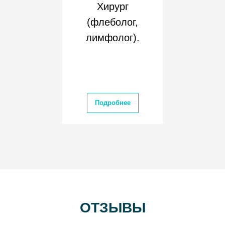
Хирург
(флеболог,
лимфолог).
Подробнее
ОТЗЫВЫ