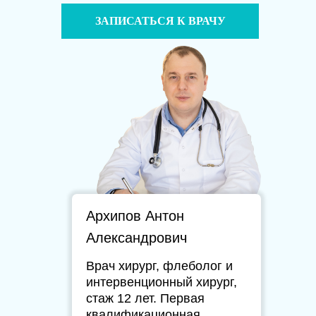
ЗАПИСАТЬСЯ К ВРАЧУ
Архипов Антон
Александрович
Врач хирург, флеболог и
интервенционный хирург,
стаж 12 лет. Первая
квалификационная