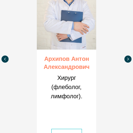
Архипов Антон
Александрович
Хирург
(флеболог,
лимфолог).